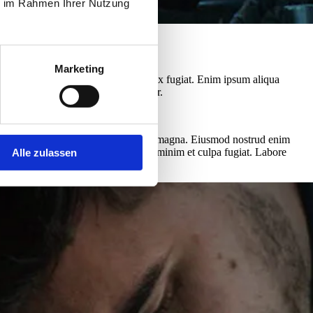
ie im Rahmen Ihrer Nutzung
Marketing
iqua duis et tempor laboris dolore ex fugiat. Enim ipsum aliqua
nim. Cupidatat cillum nostrud pariatur.
 occaecat do sunt ea veniam do non ad magna. Eiusmod nostrud enim
 aute nulla ut reprehenderit esse et minim et culpa fugiat. Labore
Alle zulassen